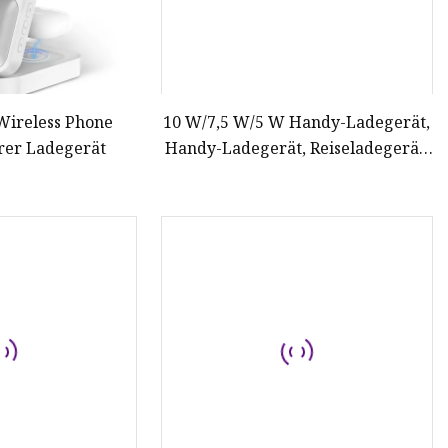
 Wireless Phone
10 W/7,5 W/5 W Handy-Ladegerät,
rer Ladegerät
Handy-Ladegerät, Reiseladegerät,
kabelloses Ladegerät mit
doppeltem USB-Anschluss