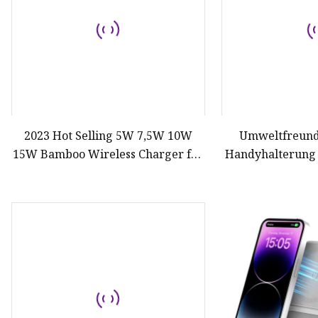
2023 Hot Selling 5W 7,5W 10W
Umweltfreund
15W Bamboo Wireless Charger für
Handyhalterung 
Smartphones und Airpods Fast
10 W, kabelloses
Wireless Charger Pad