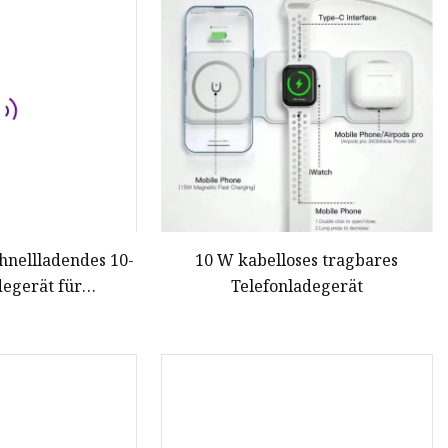
chnellladendes 10-
10 W kabelloses tragbares
egerät für
Telefonladegerät
elefone