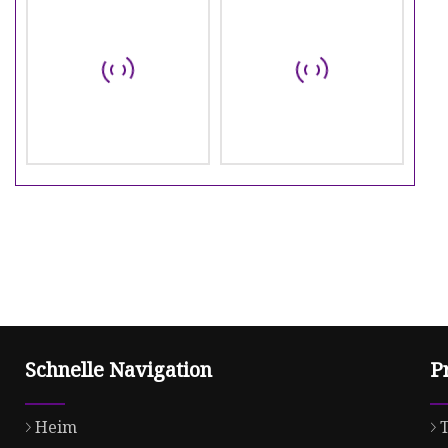
Schnelle Navigation
P
Heim