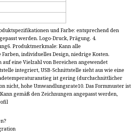
roduktspezifikationen und Farbe: entsprechend den
ngepasst werden. Logo-Druck, Prägung. 4.
ung6. Produktmerkmale: Kann alle
Farben, individuelles Design, niedrige Kosten.
ann auf eine Vielzahl von Bereichen angewendet
elle integriert, USB-Schnittstelle sieht aus wie eine
adetemperaturanstieg ist gering (durchschnittlicher
efon nicht, hohe Umwandlungsrate10. Das Formmuster ist
r. Kann gemäß den Zeichnungen angepasst werden,
ofil
en?
gration