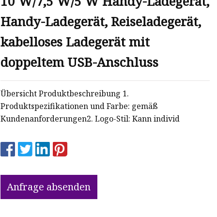
10 W/7,5 W/5 W Handy-Ladegerät,
Handy-Ladegerät, Reiseladegerät,
kabelloses Ladegerät mit
doppeltem USB-Anschluss
Übersicht Produktbeschreibung 1.
Produktspezifikationen und Farbe: gemäß
Kundenanforderungen2. Logo-Stil: Kann individ
Anfrage absenden