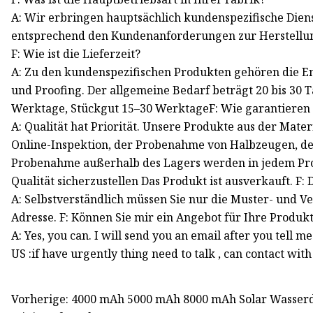
A: Wir erbringen hauptsächlich kundenspezifische Diens
entsprechend den Kundenanforderungen zur Herstellu
F: Wie ist die Lieferzeit?
A: Zu den kundenspezifischen Produkten gehören die 
und Proofing. Der allgemeine Bedarf beträgt 20 bis 3
Werktage, Stückgut 15–30 WerktageF: Wie garantieren S
A: Qualität hat Priorität. Unsere Produkte aus der Mate
Online-Inspektion, der Probenahme von Halbzeugen, de
Probenahme außerhalb des Lagers werden in jedem Pro
Qualität sicherzustellen Das Produkt ist ausverkauft. F:
A: Selbstverständlich müssen Sie nur die Muster- und V
Adresse. F: Können Sie mir ein Angebot für Ihre Produ
A: Yes, you can. I will send you an email after you tell
US :if have urgently thing need to talk , can contact wi
Vorherige: 4000 mAh 5000 mAh 8000 mAh Solar Wasserd