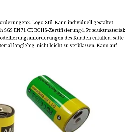
rderungen2. Logo-Stil: Kann individuell gestaltet
h SGS EN71 CE ROHS-Zertifizierung4. Produktmaterial:
dellierungsanforderungen des Kunden erfüllen, satte
erial langlebig, nicht leicht zu verblassen. Kann auf