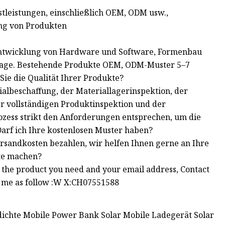
tleistungen, einschließlich OEM, ODM usw.,
ng von Produkten
Entwicklung von Hardware und Software, Formenbau
0 Tage. Bestehende Produkte OEM, ODM-Muster 5–7
ie die Qualität Ihrer Produkte?
rialbeschaffung, der Materiallagerinspektion, der
r vollständigen Produktinspektion und der
zess strikt den Anforderungen entsprechen, um die
 Darf ich Ihre kostenlosen Muster haben?
ersandkosten bezahlen, wir helfen Ihnen gerne an Ihre
kte machen?
 me the product you need and your email address, Contact
th me as follow :W X:CH07551588
ichte Mobile Power Bank Solar Mobile Ladegerät Solar