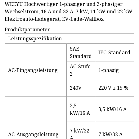
WEEYU Hochwertiger 1-phasiger und 3-phasiger
Wechselstrom, 16 A und 32 A, 7 kW, 11 kW und 22 kW,
Elektroauto-Ladegerät, EV-Lade-Wallbox
Produktparameter
Leistungsspezifikation
SAE-
IEC-Standard
Standard
AC-Stufe
AC-Eingangsleistung
1-phasig
2
240V
220 V ± 15 %
3,5
3,5 kW/16 A
kW/16 A
7 kW/32
AC-Ausgangsleistung
7 kW/32 A
A