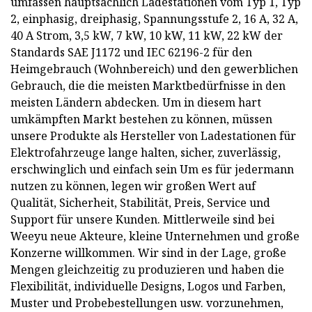
umfassen hauptsächlich Ladestationen vom Typ 1, Typ
2, einphasig, dreiphasig, Spannungsstufe 2, 16 A, 32 A,
40 A Strom, 3,5 kW, 7 kW, 10 kW, 11 kW, 22 kW der
Standards SAE J1172 und IEC 62196-2 für den
Heimgebrauch (Wohnbereich) und den gewerblichen
Gebrauch, die die meisten Marktbedürfnisse in den
meisten Ländern abdecken. Um in diesem hart
umkämpften Markt bestehen zu können, müssen
unsere Produkte als Hersteller von Ladestationen für
Elektrofahrzeuge lange halten, sicher, zuverlässig,
erschwinglich und einfach sein Um es für jedermann
nutzen zu können, legen wir großen Wert auf
Qualität, Sicherheit, Stabilität, Preis, Service und
Support für unsere Kunden. Mittlerweile sind bei
Weeyu neue Akteure, kleine Unternehmen und große
Konzerne willkommen. Wir sind in der Lage, große
Mengen gleichzeitig zu produzieren und haben die
Flexibilität, individuelle Designs, Logos und Farben,
Muster und Probebestellungen usw. vorzunehmen,