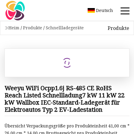
Deutsch
Produkte
Heim
/
Produkte
/
Schnellladegeräte
Weeyu WiFi Ocpp1.6j RS-485 CE RoHS
Reach Listed Schnellladung7 kW 11 kW 22
kW Wallbox IEC-Standard-Ladegerät für
Elektroautos Typ 2 EV-Ladestation
Übersicht Verpackungsgröße pro Produkteinheit 41,00 cm *
26,00 cm * 14,00 cm Bruttogewicht pro Produkteinheit