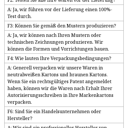
F2: Testen Sie alle Ihre Waren vor der Lieferung?
A: Ja, wir führen vor der Lieferung einen 100%-
Test durch.
F3: Können Sie gemäß den Mustern produzieren?
A: Ja, wir können nach Ihren Mustern oder
technischen Zeichnungen produzieren. Wir
können die Formen und Vorrichtungen bauen.
F4: Wie lauten Ihre Verpackungsbedingungen?
A: Generell verpacken wir unsere Waren in
neutralweißen Kartons und braunen Kartons.
Wenn Sie ein rechtsgültiges Patent angemeldet
haben, können wir die Waren nach Erhalt Ihrer
Autorisierungsschreiben in Ihre Markenkartons
verpacken.
F6: Sind Sie ein Handelsunternehmen oder
Hersteller?
A: Wir sind ein professioneller Hersteller von