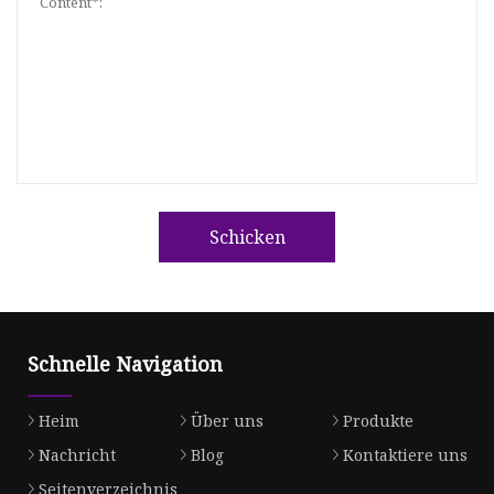
Schicken
Schnelle Navigation
Heim
Über uns
Produkte
Nachricht
Blog
Kontaktiere uns
Seitenverzeichnis