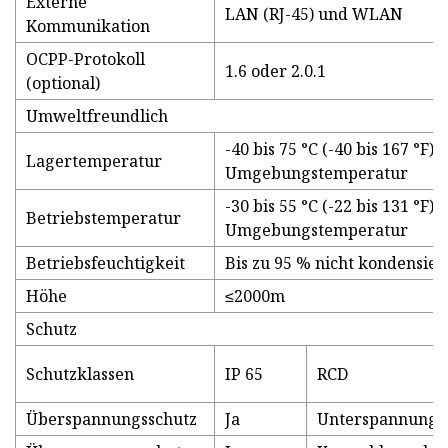
Externe
LAN (RJ-45) und WLAN
Kommunikation
OCPP-Protokoll
1.6 oder 2.0.1
(optional)
Umweltfreundlich
-40 bis 75 °C (-40 bis 167 °F)
Lagertemperatur
Umgebungstemperatur
-30 bis 55 °C (-22 bis 131 °F)
Betriebstemperatur
Umgebungstemperatur
Betriebsfeuchtigkeit
Bis zu 95 % nicht kondensie
Höhe
≤2000m
Schutz
Schutzklassen
IP 65
RCD
Überspannungsschutz
Ja
Unterspannungs