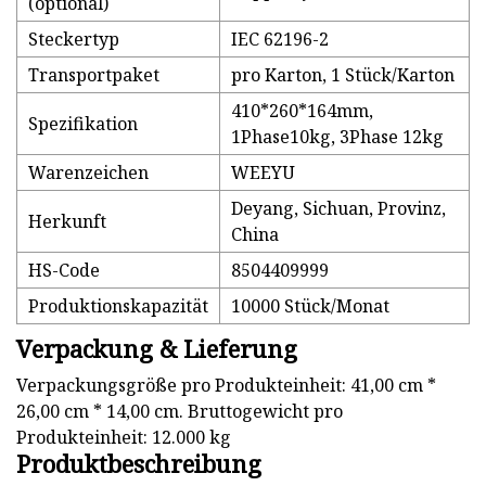
(optional)
Steckertyp
IEC 62196-2
Transportpaket
pro Karton, 1 Stück/Karton
410*260*164mm,
Spezifikation
1Phase10kg, 3Phase 12kg
Warenzeichen
WEEYU
Deyang, Sichuan, Provinz,
Herkunft
China
HS-Code
8504409999
Produktionskapazität
10000 Stück/Monat
Verpackung & Lieferung
Verpackungsgröße pro Produkteinheit: 41,00 cm *
26,00 cm * 14,00 cm. Bruttogewicht pro
Produkteinheit: 12.000 kg
Produktbeschreibung