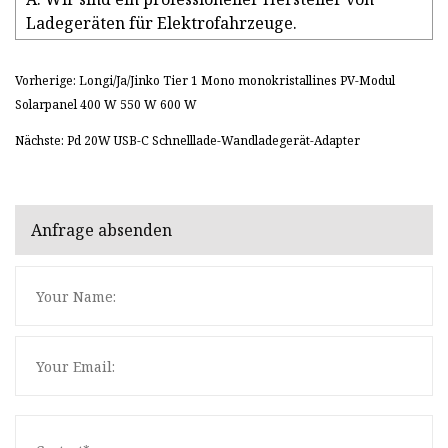
Ladegeräten für Elektrofahrzeuge.
Vorherige: Longi/Ja/Jinko Tier 1 Mono monokristallines PV-Modul
Solarpanel 400 W 550 W 600 W
Nächste: Pd 20W USB-C Schnelllade-Wandladegerät-Adapter
Anfrage absenden